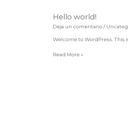
Hello world!
Hello
world!
Deja un comentario
/
Uncateg
Welcome to WordPress. This is yo
Read More »