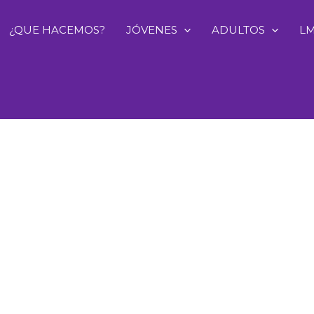
¿QUE HACEMOS?
JÓVENES
ADULTOS
L