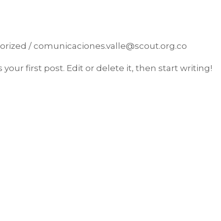
orized
/
comunicaciones.valle@scout.org.co
ur first post. Edit or delete it, then start writing!