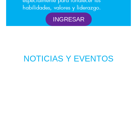
habilidades, valores y liderazgo.
INGRESAR
NOTICIAS Y EVENTOS